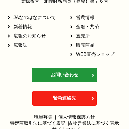
登録番号 北陸財務局長（登金）第７６号
JAなのはなについて
営農情報
新着情報
金融・共済
広報のお知らせ
直売所
広報誌
販売商品
WEB直売ショップ
お問い合わせ
緊急連絡先
職員募集
個人情報保護方針
特定商取引法に基づく表記
古物営業法に基づく表示