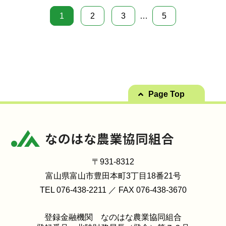
1
2
3
…
5
Page Top
〒931-8312
富山県富山市豊田本町3丁目18番21号
TEL 076-438-2211 ／ FAX 076-438-3670
登録金融機関 なのはな農業協同組合