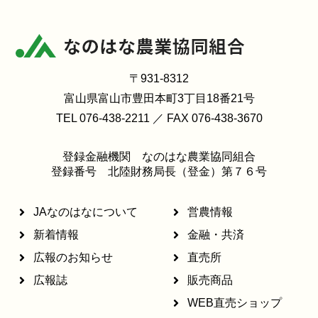
〒931-8312
富山県富山市豊田本町3丁目18番21号
TEL 076-438-2211 ／ FAX 076-438-3670
登録金融機関 なのはな農業協同組合
登録番号 北陸財務局長（登金）第７６号
JAなのはなについて
営農情報
新着情報
金融・共済
広報のお知らせ
直売所
広報誌
販売商品
WEB直売ショップ