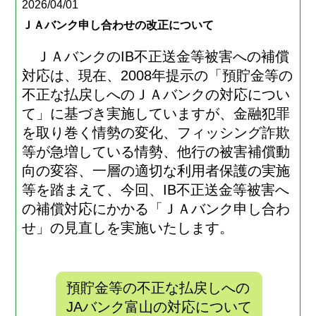
2026/04/01
ＪＡバンク申し合わせの改正について
ＪＡバンクのIB不正送金等被害への補償
対応は、現在、2008年提示の「預貯金等の
不正な払戻しへのＪＡバンクの対応につい
て」に基づき実施していますが、金融犯罪
を取り巻く情勢の変化、フィッシング詐欺
等が急増している情勢、他行の被害補償動
向の変容、一層の適切な利用者保護の実施
等を踏まえて、今回、IB不正送金等被害へ
の補償対応にかかる「ＪＡバンク申し合わ
せ」の見直しを実施いたします。
預貯金等の不正な払戻しへの
JAバンク富山の対応について