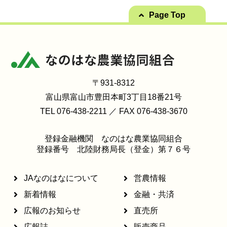
Page Top
〒931-8312
富山県富山市豊田本町3丁目18番21号
TEL 076-438-2211 ／ FAX 076-438-3670
登録金融機関 なのはな農業協同組合
登録番号 北陸財務局長（登金）第７６号
JAなのはなについて
営農情報
新着情報
金融・共済
広報のお知らせ
直売所
広報誌
販売商品